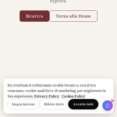
Riprova.
Ricarica
Torna alla Home
Su
overluxe.it
utilizziamo cookie tecnici e, con il tuo
consenso, cookie analitici e di marketing per migliorare la
tua esperienza.
Privacy Policy
·
Cookie Policy
Impostazioni
Rifiuta tutto
Accetta tutti