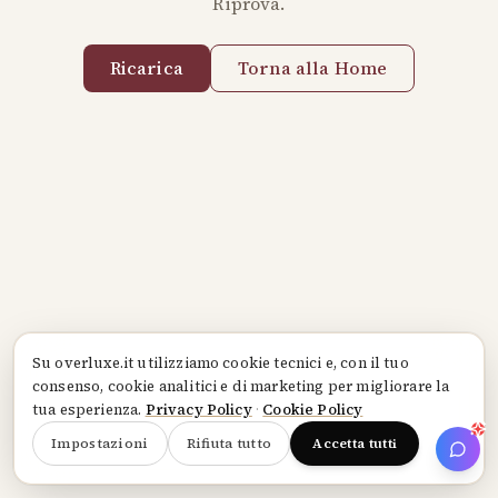
Riprova.
Ricarica
Torna alla Home
Su
overluxe.it
utilizziamo cookie tecnici e, con il tuo
consenso, cookie analitici e di marketing per migliorare la
tua esperienza.
Privacy Policy
·
Cookie Policy
Impostazioni
Rifiuta tutto
Accetta tutti