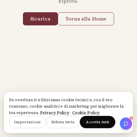
Riprova.
Ricarica
Torna alla Home
Su
overluxe.it
utilizziamo cookie tecnici e, con il tuo
consenso, cookie analitici e di marketing per migliorare la
tua esperienza.
Privacy Policy
·
Cookie Policy
Impostazioni
Rifiuta tutto
Accetta tutti