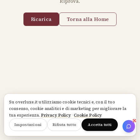
Riprova.
Ricarica
Torna alla Home
Su
overluxe.it
utilizziamo cookie tecnici e, con il tuo
consenso, cookie analitici e di marketing per migliorare la
tua esperienza.
Privacy Policy
·
Cookie Policy
Impostazioni
Rifiuta tutto
Accetta tutti