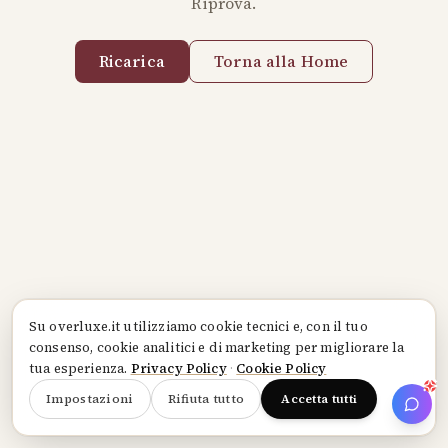
Riprova.
Ricarica
Torna alla Home
Su
overluxe.it
utilizziamo cookie tecnici e, con il tuo
consenso, cookie analitici e di marketing per migliorare la
tua esperienza.
Privacy Policy
·
Cookie Policy
Impostazioni
Rifiuta tutto
Accetta tutti