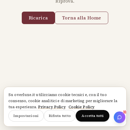
Riprova.
Ricarica
Torna alla Home
Su
overluxe.it
utilizziamo cookie tecnici e, con il tuo
consenso, cookie analitici e di marketing per migliorare la
tua esperienza.
Privacy Policy
·
Cookie Policy
Impostazioni
Rifiuta tutto
Accetta tutti