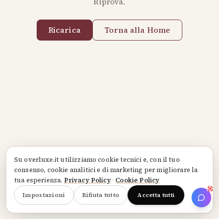
Riprova.
Ricarica
Torna alla Home
Su
overluxe.it
utilizziamo cookie tecnici e, con il tuo
consenso, cookie analitici e di marketing per migliorare la
tua esperienza.
Privacy Policy
·
Cookie Policy
Impostazioni
Rifiuta tutto
Accetta tutti