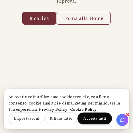
Riprova.
Ricarica
Torna alla Home
Su
overluxe.it
utilizziamo cookie tecnici e, con il tuo
consenso, cookie analitici e di marketing per migliorare la
tua esperienza.
Privacy Policy
·
Cookie Policy
Impostazioni
Rifiuta tutto
Accetta tutti