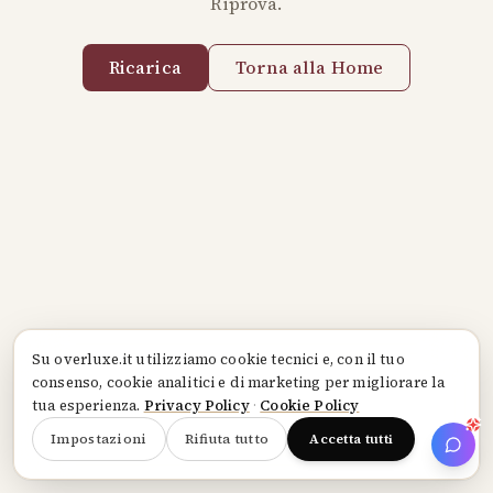
Riprova.
Ricarica
Torna alla Home
Su
overluxe.it
utilizziamo cookie tecnici e, con il tuo
consenso, cookie analitici e di marketing per migliorare la
tua esperienza.
Privacy Policy
·
Cookie Policy
Impostazioni
Rifiuta tutto
Accetta tutti