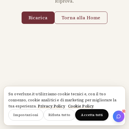
Riprova.
Ricarica
Torna alla Home
Su
overluxe.it
utilizziamo cookie tecnici e, con il tuo
consenso, cookie analitici e di marketing per migliorare la
tua esperienza.
Privacy Policy
·
Cookie Policy
Impostazioni
Rifiuta tutto
Accetta tutti