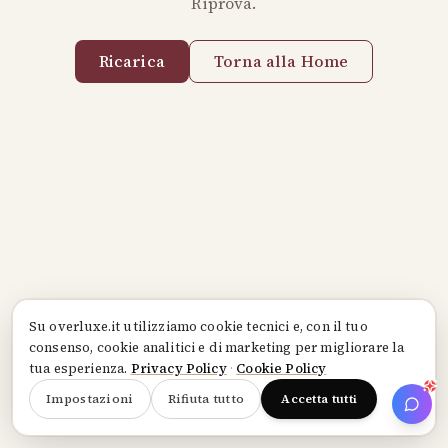
Riprova.
Ricarica
Torna alla Home
Su
overluxe.it
utilizziamo cookie tecnici e, con il tuo
consenso, cookie analitici e di marketing per migliorare la
tua esperienza.
Privacy Policy
·
Cookie Policy
Impostazioni
Rifiuta tutto
Accetta tutti