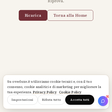
Riprova.
Ricarica
Torna alla Home
Su
overluxe.it
utilizziamo cookie tecnici e, con il tuo
consenso, cookie analitici e di marketing per migliorare la
tua esperienza.
Privacy Policy
·
Cookie Policy
Impostazioni
Rifiuta tutto
Accetta tutti