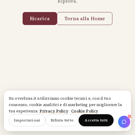
Riprova.
Ricarica
Torna alla Home
Su
overluxe.it
utilizziamo cookie tecnici e, con il tuo
consenso, cookie analitici e di marketing per migliorare la
tua esperienza.
Privacy Policy
·
Cookie Policy
Impostazioni
Rifiuta tutto
Accetta tutti