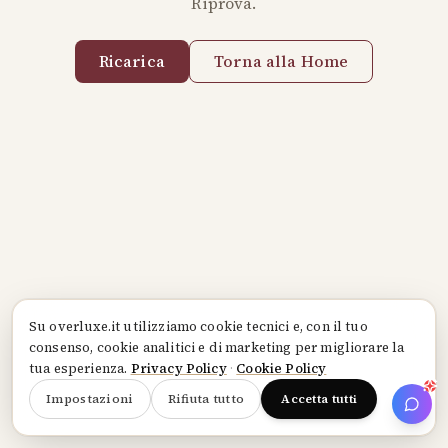
Riprova.
Ricarica
Torna alla Home
Su
overluxe.it
utilizziamo cookie tecnici e, con il tuo
consenso, cookie analitici e di marketing per migliorare la
tua esperienza.
Privacy Policy
·
Cookie Policy
Impostazioni
Rifiuta tutto
Accetta tutti