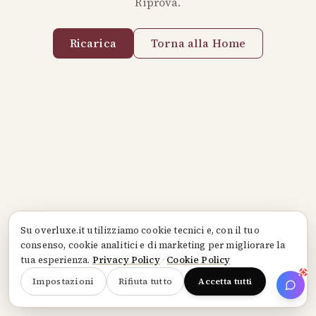
Riprova.
Ricarica
Torna alla Home
Su
overluxe.it
utilizziamo cookie tecnici e, con il tuo
consenso, cookie analitici e di marketing per migliorare la
tua esperienza.
Privacy Policy
·
Cookie Policy
Impostazioni
Rifiuta tutto
Accetta tutti