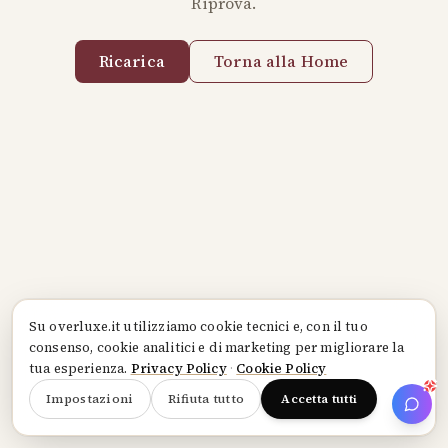
Riprova.
Ricarica
Torna alla Home
Su
overluxe.it
utilizziamo cookie tecnici e, con il tuo
consenso, cookie analitici e di marketing per migliorare la
tua esperienza.
Privacy Policy
·
Cookie Policy
Impostazioni
Rifiuta tutto
Accetta tutti