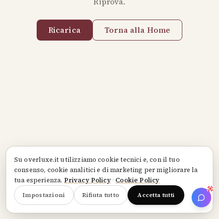
Riprova.
Ricarica
Torna alla Home
Su
overluxe.it
utilizziamo cookie tecnici e, con il tuo
consenso, cookie analitici e di marketing per migliorare la
tua esperienza.
Privacy Policy
·
Cookie Policy
Impostazioni
Rifiuta tutto
Accetta tutti