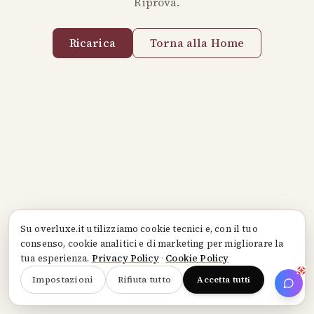
Riprova.
Ricarica
Torna alla Home
Su
overluxe.it
utilizziamo cookie tecnici e, con il tuo
consenso, cookie analitici e di marketing per migliorare la
tua esperienza.
Privacy Policy
·
Cookie Policy
Impostazioni
Rifiuta tutto
Accetta tutti