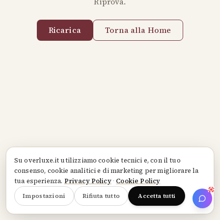
Riprova.
Ricarica
Torna alla Home
Su
overluxe.it
utilizziamo cookie tecnici e, con il tuo
consenso, cookie analitici e di marketing per migliorare la
tua esperienza.
Privacy Policy
·
Cookie Policy
Impostazioni
Rifiuta tutto
Accetta tutti