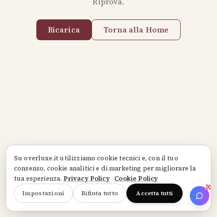
Riprova.
Ricarica
Torna alla Home
Su
overluxe.it
utilizziamo cookie tecnici e, con il tuo
consenso, cookie analitici e di marketing per migliorare la
tua esperienza.
Privacy Policy
·
Cookie Policy
Impostazioni
Rifiuta tutto
Accetta tutti