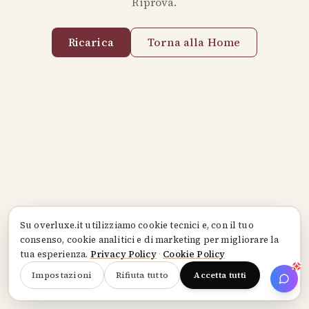
Riprova.
Ricarica
Torna alla Home
Su
overluxe.it
utilizziamo cookie tecnici e, con il tuo
consenso, cookie analitici e di marketing per migliorare la
tua esperienza.
Privacy Policy
·
Cookie Policy
Impostazioni
Rifiuta tutto
Accetta tutti