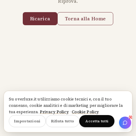
Riprova.
Ricarica
Torna alla Home
Su
overluxe.it
utilizziamo cookie tecnici e, con il tuo
consenso, cookie analitici e di marketing per migliorare la
tua esperienza.
Privacy Policy
·
Cookie Policy
Impostazioni
Rifiuta tutto
Accetta tutti