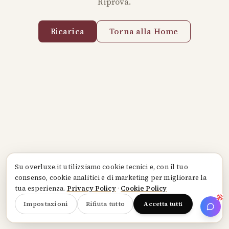
Riprova.
Ricarica
Torna alla Home
Su
overluxe.it
utilizziamo cookie tecnici e, con il tuo
consenso, cookie analitici e di marketing per migliorare la
tua esperienza.
Privacy Policy
·
Cookie Policy
Impostazioni
Rifiuta tutto
Accetta tutti