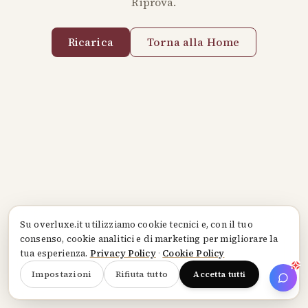
Riprova.
Ricarica
Torna alla Home
Su
overluxe.it
utilizziamo cookie tecnici e, con il tuo
consenso, cookie analitici e di marketing per migliorare la
tua esperienza.
Privacy Policy
·
Cookie Policy
Impostazioni
Rifiuta tutto
Accetta tutti