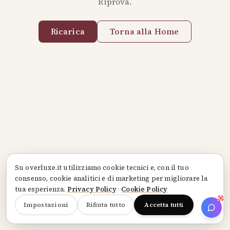
Riprova.
Ricarica
Torna alla Home
Su
overluxe.it
utilizziamo cookie tecnici e, con il tuo
consenso, cookie analitici e di marketing per migliorare la
tua esperienza.
Privacy Policy
·
Cookie Policy
Impostazioni
Rifiuta tutto
Accetta tutti