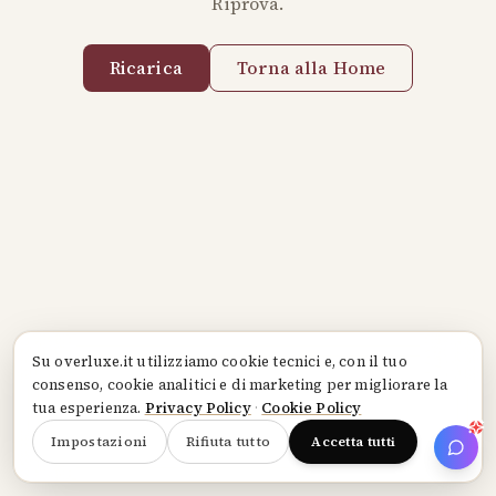
Riprova.
Ricarica
Torna alla Home
Su
overluxe.it
utilizziamo cookie tecnici e, con il tuo
consenso, cookie analitici e di marketing per migliorare la
tua esperienza.
Privacy Policy
·
Cookie Policy
Impostazioni
Rifiuta tutto
Accetta tutti