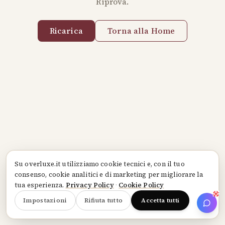
Riprova.
Ricarica
Torna alla Home
Su
overluxe.it
utilizziamo cookie tecnici e, con il tuo
consenso, cookie analitici e di marketing per migliorare la
tua esperienza.
Privacy Policy
·
Cookie Policy
Impostazioni
Rifiuta tutto
Accetta tutti