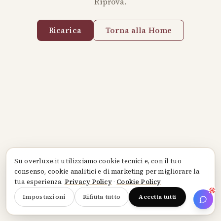
Riprova.
Ricarica
Torna alla Home
Su
overluxe.it
utilizziamo cookie tecnici e, con il tuo
consenso, cookie analitici e di marketing per migliorare la
tua esperienza.
Privacy Policy
·
Cookie Policy
Impostazioni
Rifiuta tutto
Accetta tutti