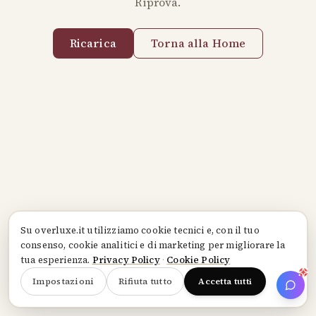
Riprova.
Ricarica
Torna alla Home
Su
overluxe.it
utilizziamo cookie tecnici e, con il tuo
consenso, cookie analitici e di marketing per migliorare la
tua esperienza.
Privacy Policy
·
Cookie Policy
Impostazioni
Rifiuta tutto
Accetta tutti