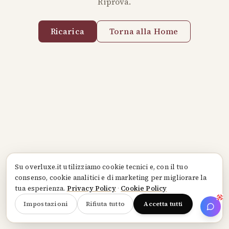
Riprova.
Ricarica
Torna alla Home
Su
overluxe.it
utilizziamo cookie tecnici e, con il tuo
consenso, cookie analitici e di marketing per migliorare la
tua esperienza.
Privacy Policy
·
Cookie Policy
Impostazioni
Rifiuta tutto
Accetta tutti