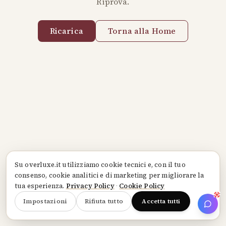
Riprova.
Ricarica
Torna alla Home
Su
overluxe.it
utilizziamo cookie tecnici e, con il tuo
consenso, cookie analitici e di marketing per migliorare la
tua esperienza.
Privacy Policy
·
Cookie Policy
Impostazioni
Rifiuta tutto
Accetta tutti