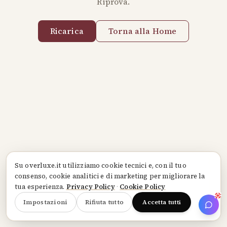
Riprova.
Ricarica
Torna alla Home
Su
overluxe.it
utilizziamo cookie tecnici e, con il tuo
consenso, cookie analitici e di marketing per migliorare la
tua esperienza.
Privacy Policy
·
Cookie Policy
Impostazioni
Rifiuta tutto
Accetta tutti