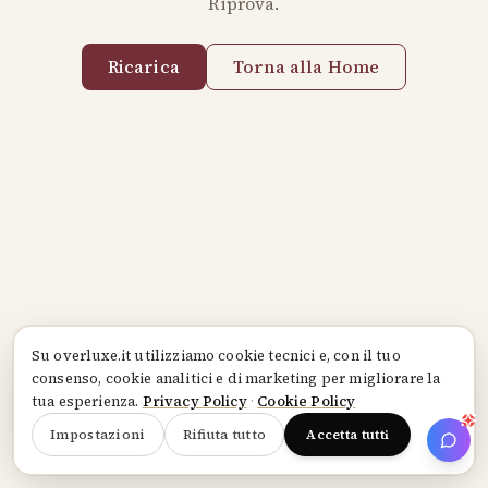
Riprova.
Ricarica
Torna alla Home
Su
overluxe.it
utilizziamo cookie tecnici e, con il tuo
consenso, cookie analitici e di marketing per migliorare la
tua esperienza.
Privacy Policy
·
Cookie Policy
Impostazioni
Rifiuta tutto
Accetta tutti