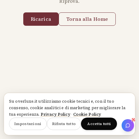
Riprova.
Ricarica
Torna alla Home
Su
overluxe.it
utilizziamo cookie tecnici e, con il tuo
consenso, cookie analitici e di marketing per migliorare la
tua esperienza.
Privacy Policy
·
Cookie Policy
Impostazioni
Rifiuta tutto
Accetta tutti