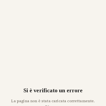
Si è verificato un errore
La pagina non è stata caricata correttamente.