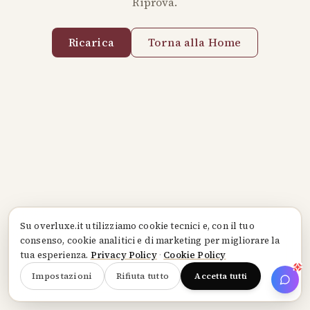
Riprova.
Ricarica
Torna alla Home
Su
overluxe.it
utilizziamo cookie tecnici e, con il tuo
consenso, cookie analitici e di marketing per migliorare la
tua esperienza.
Privacy Policy
·
Cookie Policy
Impostazioni
Rifiuta tutto
Accetta tutti