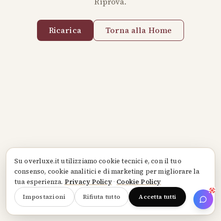
Riprova.
Ricarica
Torna alla Home
Su
overluxe.it
utilizziamo cookie tecnici e, con il tuo
consenso, cookie analitici e di marketing per migliorare la
tua esperienza.
Privacy Policy
·
Cookie Policy
Impostazioni
Rifiuta tutto
Accetta tutti