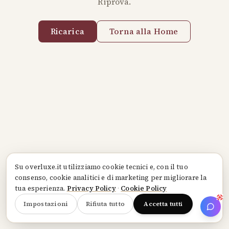
Riprova.
Ricarica
Torna alla Home
Su
overluxe.it
utilizziamo cookie tecnici e, con il tuo
consenso, cookie analitici e di marketing per migliorare la
tua esperienza.
Privacy Policy
·
Cookie Policy
Impostazioni
Rifiuta tutto
Accetta tutti