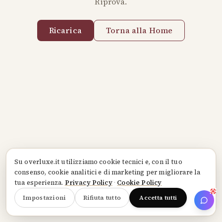
Riprova.
Ricarica
Torna alla Home
Su
overluxe.it
utilizziamo cookie tecnici e, con il tuo
consenso, cookie analitici e di marketing per migliorare la
tua esperienza.
Privacy Policy
·
Cookie Policy
Impostazioni
Rifiuta tutto
Accetta tutti