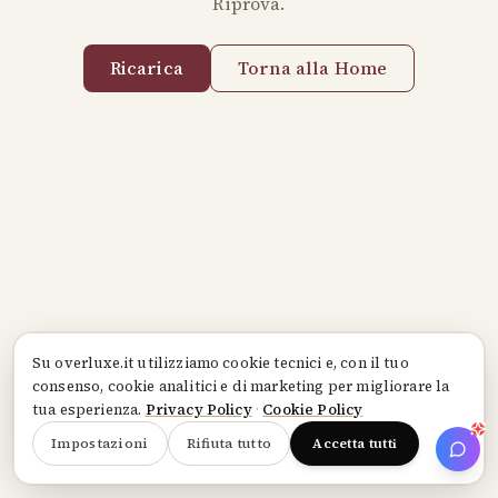
Riprova.
Ricarica
Torna alla Home
Su
overluxe.it
utilizziamo cookie tecnici e, con il tuo
consenso, cookie analitici e di marketing per migliorare la
tua esperienza.
Privacy Policy
·
Cookie Policy
Impostazioni
Rifiuta tutto
Accetta tutti