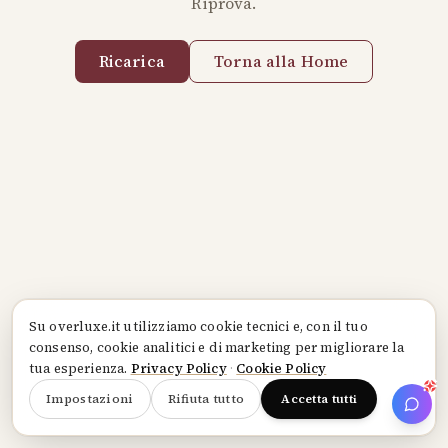
Riprova.
Ricarica
Torna alla Home
Su
overluxe.it
utilizziamo cookie tecnici e, con il tuo
consenso, cookie analitici e di marketing per migliorare la
tua esperienza.
Privacy Policy
·
Cookie Policy
Impostazioni
Rifiuta tutto
Accetta tutti