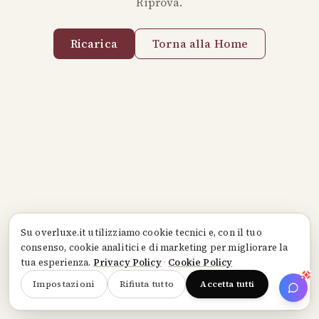
Riprova.
Ricarica
Torna alla Home
Su
overluxe.it
utilizziamo cookie tecnici e, con il tuo
consenso, cookie analitici e di marketing per migliorare la
tua esperienza.
Privacy Policy
·
Cookie Policy
Impostazioni
Rifiuta tutto
Accetta tutti