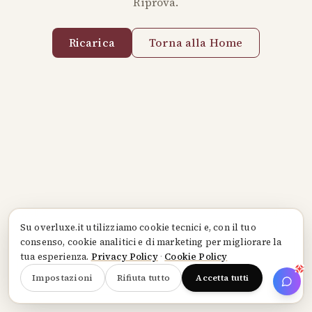
Riprova.
Ricarica
Torna alla Home
Su
overluxe.it
utilizziamo cookie tecnici e, con il tuo
consenso, cookie analitici e di marketing per migliorare la
tua esperienza.
Privacy Policy
·
Cookie Policy
Impostazioni
Rifiuta tutto
Accetta tutti