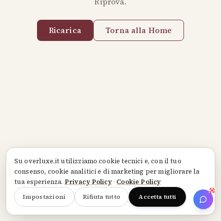
Riprova.
Ricarica
Torna alla Home
Su
overluxe.it
utilizziamo cookie tecnici e, con il tuo
consenso, cookie analitici e di marketing per migliorare la
tua esperienza.
Privacy Policy
·
Cookie Policy
Impostazioni
Rifiuta tutto
Accetta tutti