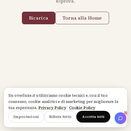
Riprova.
Ricarica
Torna alla Home
Su
overluxe.it
utilizziamo cookie tecnici e, con il tuo
consenso, cookie analitici e di marketing per migliorare la
tua esperienza.
Privacy Policy
·
Cookie Policy
Impostazioni
Rifiuta tutto
Accetta tutti