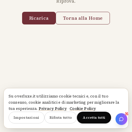
Riprova.
Ricarica
Torna alla Home
Su
overluxe.it
utilizziamo cookie tecnici e, con il tuo
consenso, cookie analitici e di marketing per migliorare la
tua esperienza.
Privacy Policy
·
Cookie Policy
Impostazioni
Rifiuta tutto
Accetta tutti