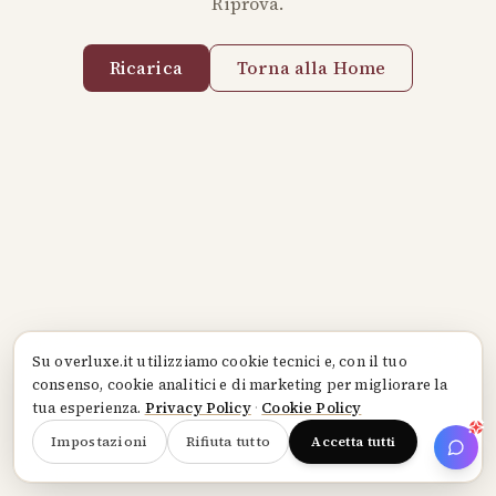
Riprova.
Ricarica
Torna alla Home
Su
overluxe.it
utilizziamo cookie tecnici e, con il tuo
consenso, cookie analitici e di marketing per migliorare la
tua esperienza.
Privacy Policy
·
Cookie Policy
Impostazioni
Rifiuta tutto
Accetta tutti