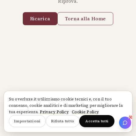
Riprova.
Ricarica
Torna alla Home
Su
overluxe.it
utilizziamo cookie tecnici e, con il tuo
consenso, cookie analitici e di marketing per migliorare la
tua esperienza.
Privacy Policy
·
Cookie Policy
Impostazioni
Rifiuta tutto
Accetta tutti