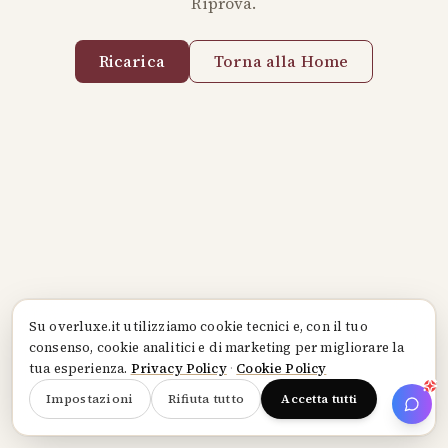
Riprova.
Ricarica
Torna alla Home
Su
overluxe.it
utilizziamo cookie tecnici e, con il tuo
consenso, cookie analitici e di marketing per migliorare la
tua esperienza.
Privacy Policy
·
Cookie Policy
Impostazioni
Rifiuta tutto
Accetta tutti