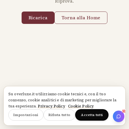
Riprova.
Ricarica
Torna alla Home
Su
overluxe.it
utilizziamo cookie tecnici e, con il tuo
consenso, cookie analitici e di marketing per migliorare la
tua esperienza.
Privacy Policy
·
Cookie Policy
Impostazioni
Rifiuta tutto
Accetta tutti