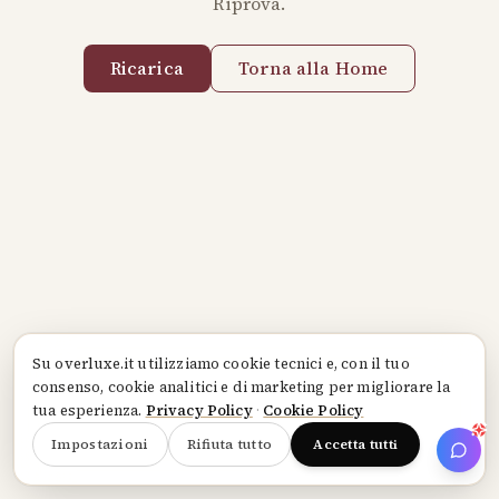
Riprova.
Ricarica
Torna alla Home
Su
overluxe.it
utilizziamo cookie tecnici e, con il tuo
consenso, cookie analitici e di marketing per migliorare la
tua esperienza.
Privacy Policy
·
Cookie Policy
Impostazioni
Rifiuta tutto
Accetta tutti